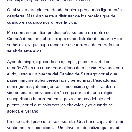
O tal vez a otro planeta donde hubiera gente más ligera, más
despierta. Más dispuesta a disfrutar de los regalos que de
cuando en cuando nos ofrece la vida.
Me cuentan que, tiempo después, se fue a un metro de
Canadá donde el público si que supo disfrutar de su arte y de
su belleza, y que supo tomar de ese torrente de energía que
se abría ante ellos.
Ayer, domingo, siguiendo su ejemplo, puse un cartel en
tamaño A3 en un contenedor al lado de mi casa. Vivo tocando
el rio, junto a un puente del Camino de Santiago por el que
pasan innumerables peregrinos y peregrinas. Pescadores,
domingueros y domingueras…muchísima gente. También
vienen una o dos veces al año seguidores de una religión
evangelista a bautizarse en la poza que hay debajo del
puente, por el que saltamos los chavales y yo cuando se
acerca el verano.
En ese cartel puse una frase semilla. Una frase capaz de abrir
ventanas en tu conciencia. Un Llave, en definitiva, que puede