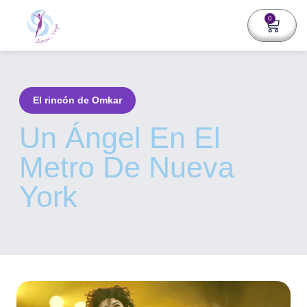
0
El rincón de Omkar
Un Ángel En El
Metro De Nueva
York