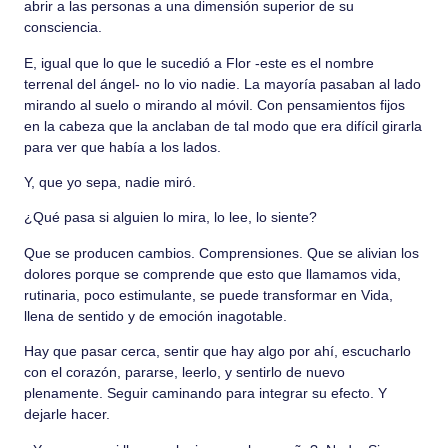
abrir a las personas a una dimensión superior de su
consciencia.
E, igual que lo que le sucedió a Flor -este es el nombre
terrenal del ángel- no lo vio nadie. La mayoría pasaban al lado
mirando al suelo o mirando al móvil. Con pensamientos fijos
en la cabeza que la anclaban de tal modo que era difícil girarla
para ver que había a los lados.
Y, que yo sepa, nadie miró.
¿Qué pasa si alguien lo mira, lo lee, lo siente?
Que se producen cambios. Comprensiones. Que se alivian los
dolores porque se comprende que esto que llamamos vida,
rutinaria, poco estimulante, se puede transformar en Vida,
llena de sentido y de emoción inagotable.
Hay que pasar cerca, sentir que hay algo por ahí, escucharlo
con el corazón, pararse, leerlo, y sentirlo de nuevo
plenamente. Seguir caminando para integrar su efecto. Y
dejarle hacer.