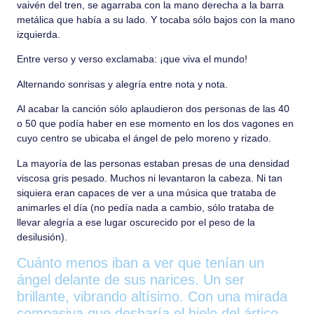
vaivén del tren, se agarraba con la mano derecha a la barra
metálica que había a su lado. Y tocaba sólo bajos con la mano
izquierda.
Entre verso y verso exclamaba: ¡que viva el mundo!
Alternando sonrisas y alegría entre nota y nota.
Al acabar la canción sólo aplaudieron dos personas de las 40
o 50 que podía haber en ese momento en los dos vagones en
cuyo centro se ubicaba el ángel de pelo moreno y rizado.
La mayoría de las personas estaban presas de una densidad
viscosa gris pesado. Muchos ni levantaron la cabeza. Ni tan
siquiera eran capaces de ver a una música que trataba de
animarles el día (no pedía nada a cambio, sólo trataba de
llevar alegría a ese lugar oscurecido por el peso de la
desilusión).
Cuánto menos iban a ver que tenían un
ángel delante de sus narices. Un ser
brillante, vibrando altísimo. Con una mirada
compasiva que desharía el hielo del ártico