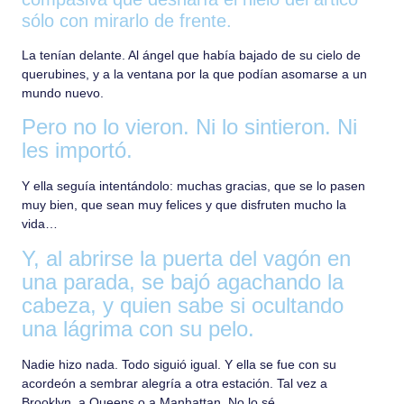
sólo con mirarlo de frente.
La tenían delante. Al ángel que había bajado de su cielo de
querubines, y a la ventana por la que podían asomarse a un
mundo nuevo.
Pero no lo vieron. Ni lo sintieron. Ni
les importó.
Y ella seguía intentándolo: muchas gracias, que se lo pasen
muy bien, que sean muy felices y que disfruten mucho la
vida…
Y, al abrirse la puerta del vagón en
una parada, se bajó agachando la
cabeza, y quien sabe si ocultando
una lágrima con su pelo.
Nadie hizo nada. Todo siguió igual. Y ella se fue con su
acordeón a sembrar alegría a otra estación. Tal vez a
Brooklyn, a Queens o a Manhattan. No lo sé.