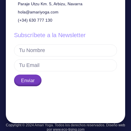
Paraje Utzu Km. 5, Arbizu, Navarra
hola@amariyoga.com
(+34) 630 777 130
Subscríbete a la Newsletter
Enviar
Copyright © 2024 Amari Yoga. Todos los derechos reservados. Diseño web
por www.eco-tising.com