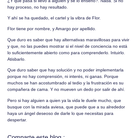
¿Y que pasa si llevo a alguien y se lo enseño?. Nada. Si no
hay proceso, no hay resultado.
Y ahí se ha quedado, el cartel y la vibra de Flor.
Flor tiene por nombre, y Amargo por apellido.
Que duro es saber que hay alternativas maravillosas para vivir
y que, no las puedes mostrar si el nivel de conciencia no está
lo suficientemente abierto como para comprenderlo. Intuirlo.
Atisbarlo.
Que duro saber que hay solución y no poder implementarla
porque no hay comprensión, ni interés, ni ganas. Porque
muchos se han acostumbrado al tedio y la frustración es su
compañera de cama. Y no mueven un dedo por salir de ahí.
Pero si hay alguien a quien ya la vida le duele mucho, que
busque con la mirada aviesa, que puede que a su alrededor
haya un ángel deseoso de darle lo que necesitas para
despertar.
Comparte este blog :