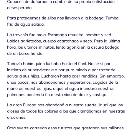
Capaces de dañarnos a cambio de su propia satisfacción
desesperada.
Para protegernos de ellos nos llevaron a la bodega. Tumba
fría de agua salada.
La travesía fue mala. Estómago revuelto, hambre y sed.
Labios agrietados, cuerpo acartonado y seco. Pero la última
hora, los últimos minutos, lenta agonía en la oscura bodega
de un barco herido.
Todavía había quien luchaba hasta el final. No sé si por
instinto de supervivencia o por puro miedo o por tratar de
salvar a sus hijos. Lucharon hasta caer rendidas. Sin embargo,
unas pocas, nos abandonamos y esperamos, cogidas de la
mano de nuestras hijas, a que el agua inundara nuestros
pulmones poniendo fin a esta vida de dolor y castigo.
La gran Europa nos abandonó a nuestra suerte. Igual que los
dioses de todos los colores a los que clamábamos en nuestras
oraciones.
Otra suerte correrían esos turistas que gastaban sus millones