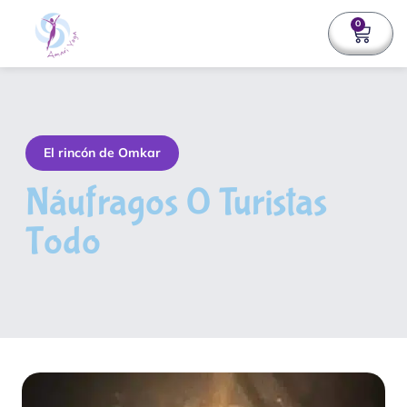
0
El rincón de Omkar
Náufragos 0 Turistas
Todo