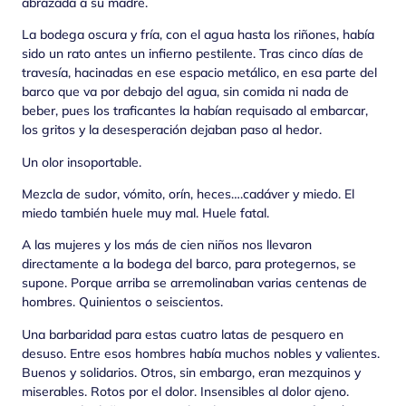
abrazada a su madre.
La
bodega oscura y fría, con el agua hasta los riñones, había
sido un rato antes un infierno pestilente. Tras cinco días de
travesía, hacinadas en ese espacio metálico, en esa parte del
barco que va por debajo del agua, sin comida ni nada de
beber, pues los traficantes la habían requisado al embarcar,
los gritos y la desesperación dejaban paso al hedor.
Un olor insoportable.
Mezcla de sudor, vómito, orín, heces….cadáver y miedo. El
miedo también huele muy mal. Huele fatal.
A las mujeres y los más de cien niños nos llevaron
directamente a la bodega del barco, para protegernos, se
supone. Porque arriba se arremolinaban varias centenas de
hombres. Quinientos o seiscientos.
Una barbaridad para estas cuatro latas de pesquero en
desuso. Entre esos hombres había muchos nobles y valientes.
Buenos y solidarios. Otros, sin embargo, eran mezquinos y
miserables. Rotos por el dolor. Insensibles al dolor ajeno.