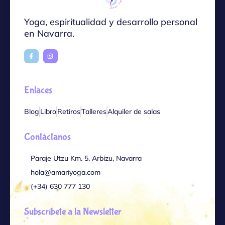
Yoga, espiritualidad y desarrollo personal
en Navarra.
Enlaces
Blog
Libro
Retiros
Talleres
Alquiler de salas
Contáctanos
Paraje Utzu Km. 5, Arbizu, Navarra
hola@amariyoga.com
(+34) 630 777 130
Subscríbete a la Newsletter