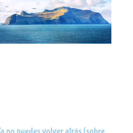
a no puedes volver atrás (sobre