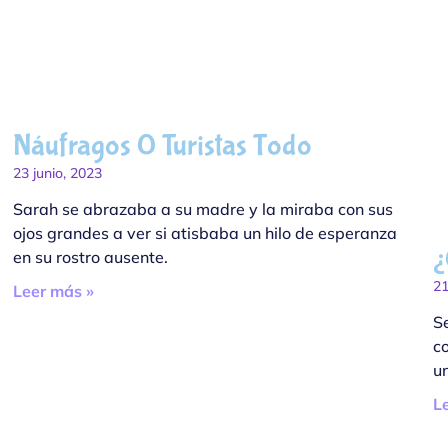
Náufragos 0 Turistas Todo
23 junio, 2023
Sarah se abrazaba a su madre y la miraba con sus
ojos grandes a ver si atisbaba un hilo de esperanza
¿
en su rostro ausente.
21
Leer más »
Se
c
un
L