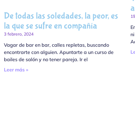
a
De todas las soledades, la peor, es
19
la que se sufre en compañía
E
n
3 febrero, 2024
A
Vagar de bar en bar, calles repletas, buscando
L
encontrarte con alguien. Apuntarte a un curso de
bailes de salón y no tener pareja. Ir el
Leer más »