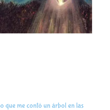
o que me contó un árbol en las