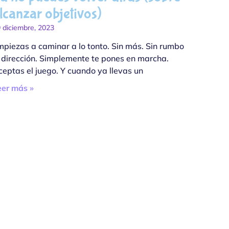
lcanzar objetivos)
 diciembre, 2023
mpiezas a caminar a lo tonto. Sin más. Sin rumbo
i dirección. Simplemente te pones en marcha.
ceptas el juego. Y cuando ya llevas un
eer más »