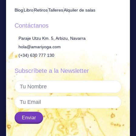
Blog
Libro
Retiros
Talleres
Alquiler de salas
Contáctanos
Paraje Utzu Km. 5, Arbizu, Navarra
hola@amariyoga.com
(+34) 630 777 130
Subscríbete a la Newsletter
Enviar