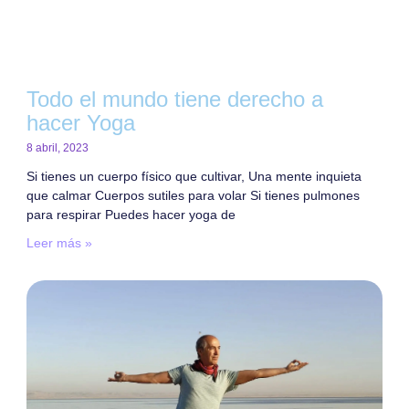
Todo el mundo tiene derecho a
hacer Yoga
8 abril, 2023
Si tienes un cuerpo físico que cultivar, Una mente inquieta
que calmar Cuerpos sutiles para volar Si tienes pulmones
para respirar Puedes hacer yoga de
Leer más »