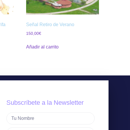
ifa
Señal Retiro de Verano
150,00
€
Añadir al carrito
Subscríbete a la Newsletter