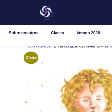
Sobre nosotros
Clases
Verano 2026
Inicio
/
Retiros
/ En el corazón del invierno – Tari
¡Oferta!