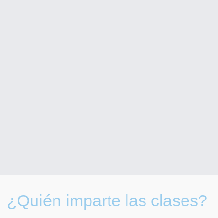
¿Quién imparte las clases?