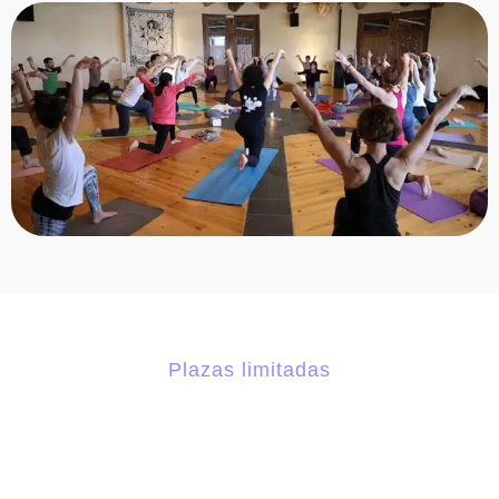
Plazas limitadas
Reserva tu plaza ahora
Rellena el formulario para venir a llenarte de nueva energía