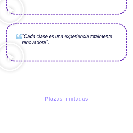
"Cada clase es una experiencia totalmente
renovadora".
Plazas limitadas
Reserva tu plaza ahora
Rellena el formulario para venir a llenarte de nueva energía