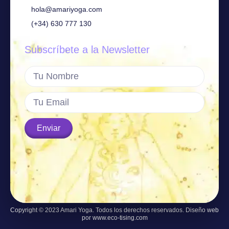
hola@amariyoga.com
(+34) 630 777 130
Subscríbete a la Newsletter
Enviar
Copyright © 2023 Amari Yoga. Todos los derechos reservados. Diseño web
por www.eco-tising.com