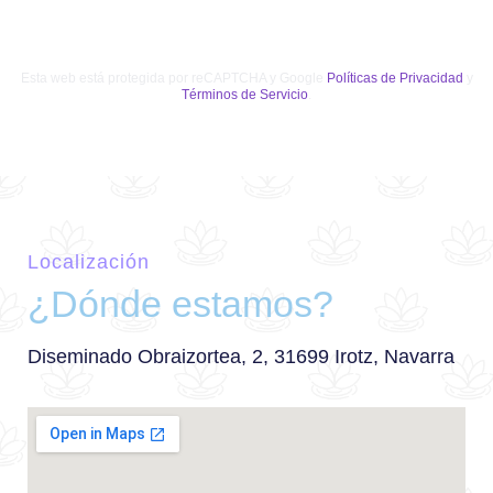
Esta web está protegida por reCAPTCHA y Google
Políticas de Privacidad
y
Términos de Servicio
.
Localización
¿Dónde estamos?
Diseminado Obraizortea, 2, 31699 Irotz, Navarra